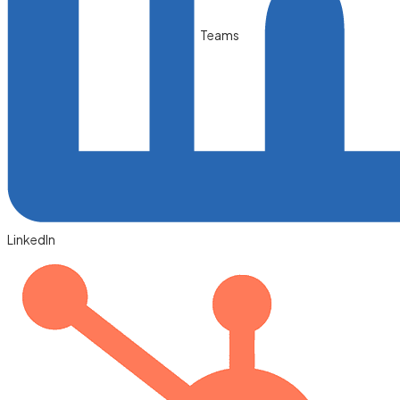
Teams
LinkedIn