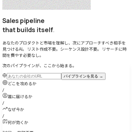
Sales pipeline
that builds itself
.
あなたのプロダクトと市場を理解し、次にアプローチすべき相手を
見つけるAI。
リスト作成不要。シーケンス設計不要。
リサーチに時
間を費やす必要なし。
次のパイプラインが、ここから始まる。
パイプラインを見る
→
どこを攻めるか
/
誰に届けるか
/
なぜ今か
/
何が効くか