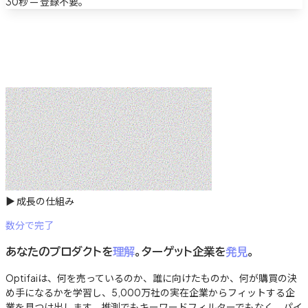
30秒 — 登録不要。
▶
成長の仕組み
数分で完了
あなたのプロダクトを
理解
。ターゲット企業を
発見
。
Optifaiは、何を売っているのか、誰に向けたものか、何が購買の決
め手になるかを学習し、5,000万社の実在企業からフィットする企
業を見つけ出します。推測でもキーワードフィルターでもなく、パイ