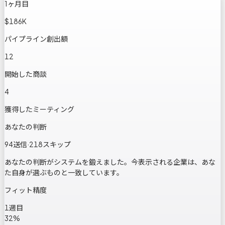
1ヶ月目
$186K
パイプライン創出額
12
開始した商談
4
獲得したミーティング
あなたの判断
94
送信
·
218
スキップ
あなたの判断がシステムを鍛えました。今表示される企業は、あな
た自身が選ぶものと一致しています。
フィット精度
1週目
32
%