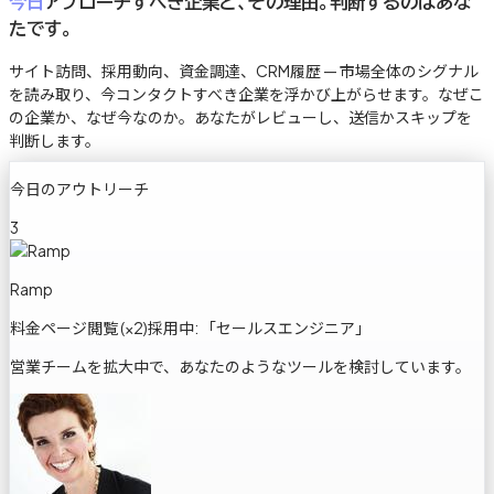
今日
アプローチすべき企業と、その理由。判断するのはあな
たです。
サイト訪問、採用動向、資金調達、CRM履歴 — 市場全体のシグナル
を読み取り、今コンタクトすべき企業を浮かび上がらせます。なぜこ
の企業か、なぜ今なのか。あなたがレビューし、送信かスキップを
判断します。
今日のアウトリーチ
3
Ramp
料金ページ閲覧 (×2)
採用中: 「セールスエンジニア」
営業チームを拡大中で、あなたのようなツールを検討しています。