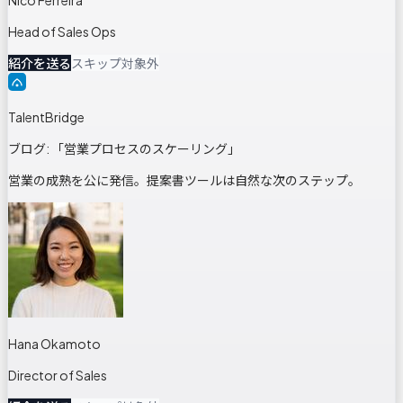
Head of Sales Ops
紹介を送る
スキップ
対象外
TalentBridge
ブログ: 「営業プロセスのスケーリング」
営業の成熟を公に発信。提案書ツールは自然な次のステップ。
Hana Okamoto
Director of Sales