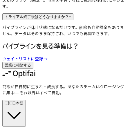
3: 初クリック（典型）。市場を学習するほど成果は複利的に伸びま
す。
トライアル終了後はどうなりますか？
+
パイプラインが休止状態になるだけです。削除も自動課金もありま
せん。データはそのまま保持され、いつでも再開できます。
パイプラインを見る準備は？
ウェイトリストに登録
→
営業に相談する
商談が自律的に生まれ・成長する。あなたのチームはクロージング
に集中 — それ以外はすべて自動。
🇯🇵
日本語