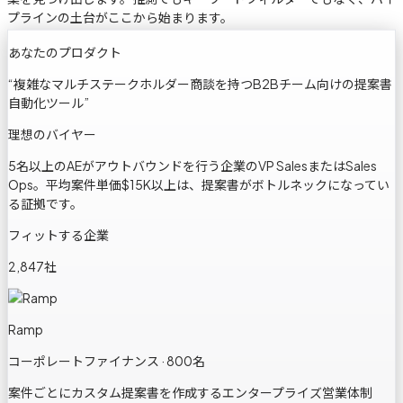
プラインの土台がここから始まります。
あなたのプロダクト
“
複雑なマルチステークホルダー商談を持つB2Bチーム向けの提案書
自動化ツール
”
理想のバイヤー
5名以上のAEがアウトバウンドを行う企業のVP SalesまたはSales
Ops。平均案件単価$15K以上は、提案書がボトルネックになってい
る証拠です。
フィットする企業
2,847社
Ramp
コーポレートファイナンス · 800名
案件ごとにカスタム提案書を作成するエンタープライズ営業体制