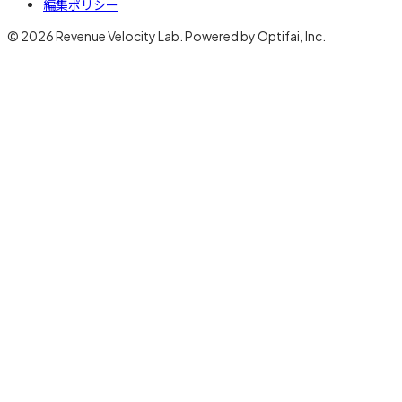
編集ポリシー
© 2026 Revenue Velocity Lab. Powered by Optifai, Inc.