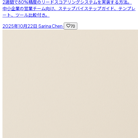
2週間で80%精度のリードスコアリングシステムを実装する方法。
中小企業の営業チーム向け、ステップバイステップガイド、テンプレ
ート、ツール比較付き。
2025年10月22日
·
Sarina Chen
·
70