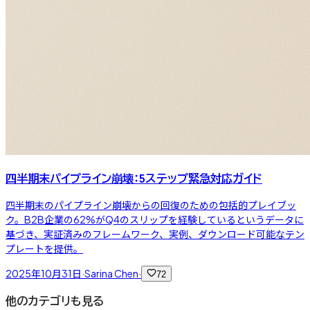
四半期末パイプライン崩壊：5ステップ緊急対応ガイド
四半期末のパイプライン崩壊からの回復のための包括的プレイブッ
ク。B2B企業の62%がQ4のスリップを経験しているというデータに
基づき、実証済みのフレームワーク、実例、ダウンロード可能なテン
プレートを提供。
2025年10月31日
·
Sarina Chen
·
72
他のカテゴリも見る