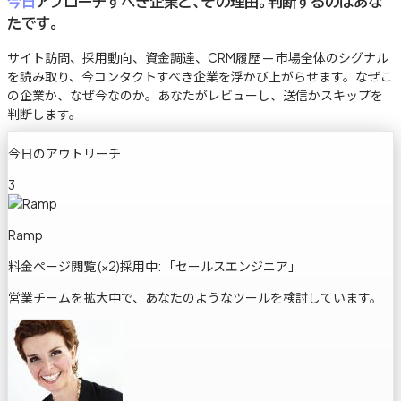
今日
アプローチすべき企業と、その理由。判断するのはあな
たです。
サイト訪問、採用動向、資金調達、CRM履歴 — 市場全体のシグナル
を読み取り、今コンタクトすべき企業を浮かび上がらせます。なぜこ
の企業か、なぜ今なのか。あなたがレビューし、送信かスキップを
判断します。
今日のアウトリーチ
3
Ramp
料金ページ閲覧 (×2)
採用中: 「セールスエンジニア」
営業チームを拡大中で、あなたのようなツールを検討しています。