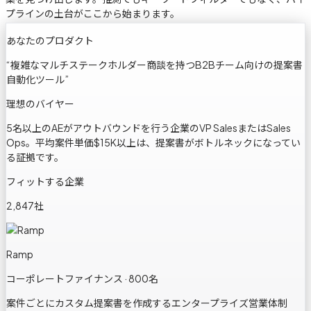
プラインの土台がここから始まります。
あなたのプロダクト
“
複雑なマルチステークホルダー商談を持つB2Bチーム向けの提案書
自動化ツール
”
理想のバイヤー
5名以上のAEがアウトバウンドを行う企業のVP SalesまたはSales
Ops。平均案件単価$15K以上は、提案書がボトルネックになってい
る証拠です。
フィットする企業
2,847社
Ramp
コーポレートファイナンス · 800名
案件ごとにカスタム提案書を作成するエンタープライズ営業体制