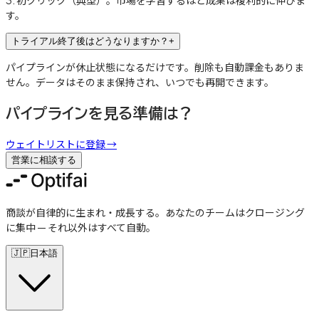
3: 初クリック（典型）。市場を学習するほど成果は複利的に伸びま
す。
トライアル終了後はどうなりますか？
+
パイプラインが休止状態になるだけです。削除も自動課金もありま
せん。データはそのまま保持され、いつでも再開できます。
パイプラインを見る準備は？
ウェイトリストに登録
→
営業に相談する
商談が自律的に生まれ・成長する。あなたのチームはクロージング
に集中 — それ以外はすべて自動。
🇯🇵
日本語