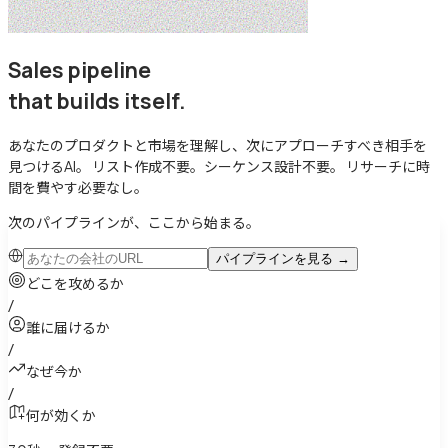
Sales pipeline
that builds itself
.
あなたのプロダクトと市場を理解し、次にアプローチすべき相手を
見つけるAI。
リスト作成不要。シーケンス設計不要。
リサーチに時
間を費やす必要なし。
次のパイプラインが、ここから始まる。
パイプラインを見る
→
どこを攻めるか
/
誰に届けるか
/
なぜ今か
/
何が効くか