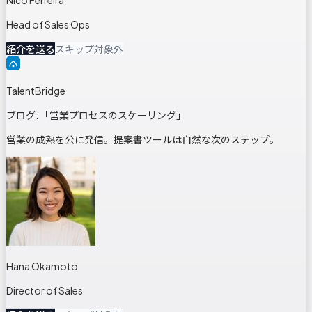
Head of Sales Ops
紹介を送る
スキップ
対象外
TalentBridge
ブログ: 「営業プロセスのスケーリング」
営業の成熟を公に発信。提案書ツールは自然な次のステップ。
Hana Okamoto
Director of Sales