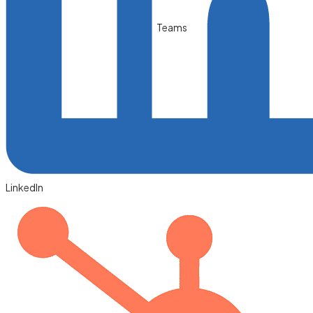
Teams
LinkedIn