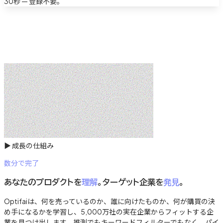
30秒 — 登録不要。
▶
成長の仕組み
数分で完了
あなたのプロダクトを
理解
。ターゲット企業を
発見
。
Optifaiは、何を売っているのか、誰に向けたものか、何が購買の決
め手になるかを学習し、5,000万社の実在企業からフィットする企
業を見つけ出します。推測でもキーワードフィルターでもなく、パイ