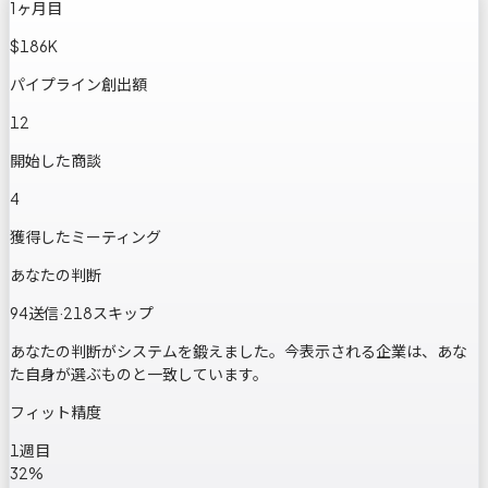
1ヶ月目
$186K
パイプライン創出額
12
開始した商談
4
獲得したミーティング
あなたの判断
94
送信
·
218
スキップ
あなたの判断がシステムを鍛えました。今表示される企業は、あな
た自身が選ぶものと一致しています。
フィット精度
1週目
32
%