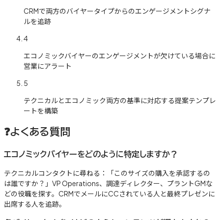
CRMで両方のバイヤータイプからのエンゲージメントシグナ
ルを追跡
4
エコノミックバイヤーのエンゲージメントが欠けている場合に
営業にアラート
5
テクニカルとエコノミック両方の基準に対応する提案テンプレ
ートを構築
❓
よくある質問
エコノミックバイヤーをどのように特定しますか？
テクニカルコンタクトに尋ねる：「このサイズの購入を承認するの
は誰ですか？」VP Operations、調達ディレクター、プラントGMな
どの役職を探す。CRMでメールにCCされている人と最終プレゼンに
出席する人を追跡。