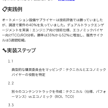
📋
実践例
オートメーション設備サプライヤーは技術評価では勝っていました
が、調達で案件の40%を失っていました。デュアルトラックエンゲ
ージメントを実装：エンジニア向け技術仕様、エコノミックバイヤ
ー向けTCO/ROI分析。勝率は35%から52%に増加し、販売サイク
ルは3週間短縮。
🔧
実装ステップ
1
典型的な購買委員会をマッピング：テクニカルとエコノミック
バイヤーの役割を特定
2
別々のコンテンツトラックを作成：テクニカル（仕様、パフォ
ーマンス）vs エコノミック（ROI、TCO）
3