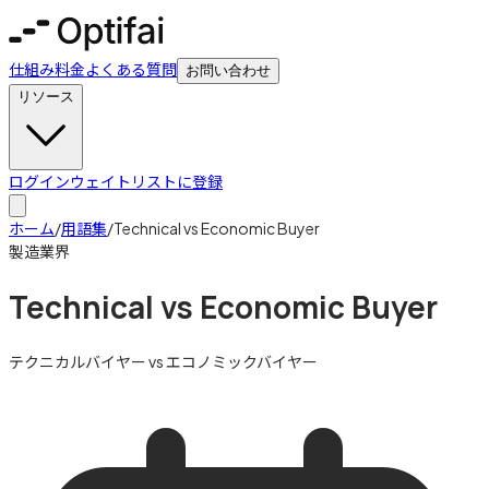
仕組み
料金
よくある質問
お問い合わせ
リソース
ログイン
ウェイトリストに登録
ホーム
/
用語集
/
Technical vs Economic Buyer
製造業界
Technical vs Economic Buyer
テクニカルバイヤー vs エコノミックバイヤー