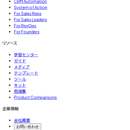
CRM Automation
System of Action
For Sales Reps
For Sales Leaders
For RevOps
For Founders
リソース
学習センター
ガイド
メディア
テンプレート
ツール
キット
用語集
Product Comparisons
企業情報
会社概要
お問い合わせ