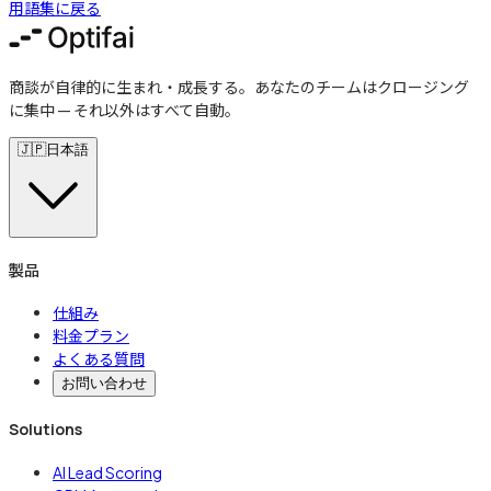
用語集に戻る
商談が自律的に生まれ・成長する。あなたのチームはクロージング
に集中 — それ以外はすべて自動。
🇯🇵
日本語
製品
仕組み
料金プラン
よくある質問
お問い合わせ
Solutions
AI Lead Scoring