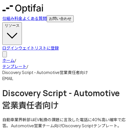
仕組み
料金
よくある質問
お問い合わせ
リソース
ログイン
ウェイトリストに登録
ホーム
/
テンプレート
/
Discovery Script - Automotive営業責任者向け
EMAIL
Discovery Script - Automotive
営業責任者向け
自動車業界幹部はEV転換の課題に言及した電話に40%高い確率で応
答。 Automotive営業チーム向けDiscovery Scriptテンプレート。