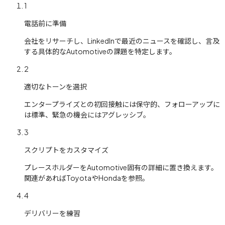
1
電話前に準備
会社をリサーチし、LinkedInで最近のニュースを確認し、言及
する具体的なAutomotiveの課題を特定します。
2
適切なトーンを選択
エンタープライズとの初回接触には保守的、フォローアップに
は標準、緊急の機会にはアグレッシブ。
3
スクリプトをカスタマイズ
プレースホルダーをAutomotive固有の詳細に置き換えます。
関連があればToyotaやHondaを参照。
4
デリバリーを練習