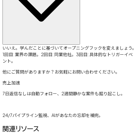
いいえ。学んだことに基づいてオープニングフックを変えましょう。
1回目: 業界の課題。2回目: 同業他社。3回目: 具体的なトリガーイベ
ント。
他にご質問がありますか？お気軽にお問い合わせください。
売上加速
7日返信なしは自動フォロー、2週間静かな案件も掘り起こし。
詳しく見る →
24/7パイプライン監視、AIがあなたの忘却を補完。
関連リソース