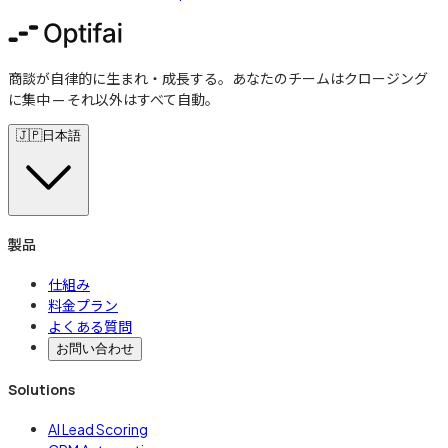
商談が自律的に生まれ・成長する。あなたのチームはクロージング
に集中 — それ以外はすべて自動。
🇯🇵
日本語
製品
仕組み
料金プラン
よくある質問
お問い合わせ
Solutions
AI Lead Scoring