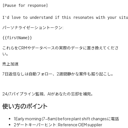
[Pause for response]

I'd love to understand if this resonates with your situ
パーソナライゼーショントークン:
{{firstName}}
これらをCRMやデータベースの実際のデータに置き換えてくださ
い。
売上加速
7日返信なしは自動フォロー、2週間静かな案件も掘り起こし。
詳しく見る →
24/7パイプライン監視、AIがあなたの忘却を補完。
使い方のポイント
1
Early morning (7-8am) before plant shift changesに電話
2
ゲートキーパーヒント: Reference OEM supplier