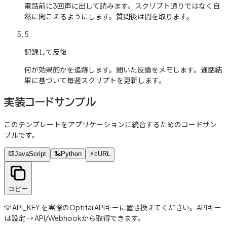
電話前に3回声に出して読みます。スクリプト通りではなく自
然に聞こえるようにします。質問後は間を取ります。
5
記録して反復
何が効果的かを追跡します。聞いた反論をメモします。通話結
果に基づいて毎週スクリプトを更新します。
実装コードサンプル
このテンプレートをアプリケーションに統合するためのコードサン
プルです。
🟨
JavaScript
🐍
Python
⚡
cURL
コピー
💡 API_KEY を実際のOptifai APIキーに置き換えてください。APIキー
は設定 → API/Webhookから取得できます。