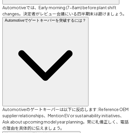
Automotiveでは、Early morning (7-8am) before plant shift
changes。決定者がレビュー会議にいる四半期末は避けましょう。
Automotiveでゲートキーパーを突破するには？
Automotiveのゲートキーパーは以下に反応します: Reference OEM
supplier relationships、Mention EV or sustainability initiatives、
Ask about upcoming model year planning。常に礼儀正しく、電話
の理由を具体的に伝えましょう。