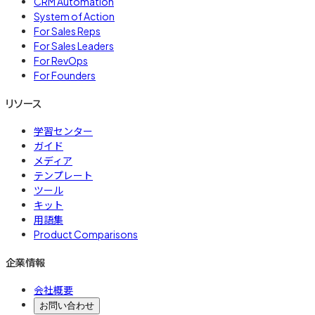
CRM Automation
System of Action
For Sales Reps
For Sales Leaders
For RevOps
For Founders
リソース
学習センター
ガイド
メディア
テンプレート
ツール
キット
用語集
Product Comparisons
企業情報
会社概要
お問い合わせ