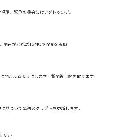
は標準、緊急の機会にはアグレッシブ。
。関連があればTSMCやIntelを参照。
然に聞こえるようにします。質問後は間を取ります。
果に基づいて毎週スクリプトを更新します。
ルです。