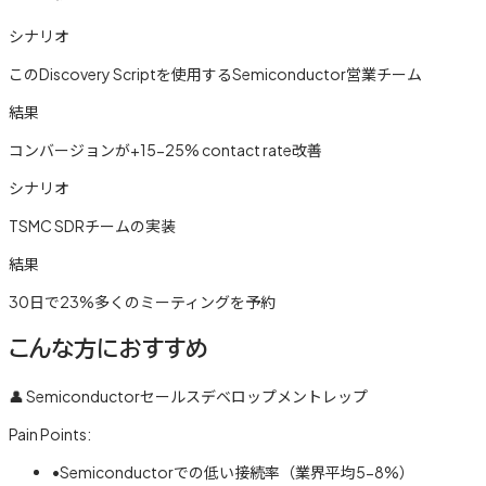
シナリオ
このDiscovery Scriptを使用するSemiconductor営業チーム
結果
コンバージョンが+15-25% contact rate改善
シナリオ
TSMC SDRチームの実装
結果
30日で23%多くのミーティングを予約
こんな方におすすめ
👤
Semiconductorセールスデベロップメントレップ
Pain Points:
•
Semiconductorでの低い接続率（業界平均5-8%）