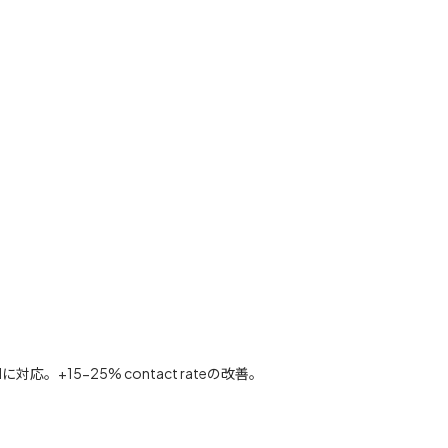
応。+15-25% contact rateの改善。