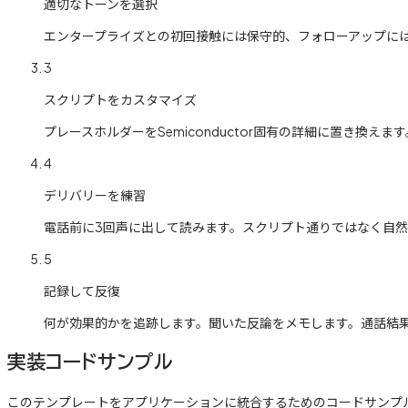
適切なトーンを選択
エンタープライズとの初回接触には保守的、フォローアップに
3
スクリプトをカスタマイズ
プレースホルダーをSemiconductor固有の詳細に置き換えます
4
デリバリーを練習
電話前に3回声に出して読みます。スクリプト通りではなく自
5
記録して反復
何が効果的かを追跡します。聞いた反論をメモします。通話結
実装コードサンプル
このテンプレートをアプリケーションに統合するためのコードサンプ