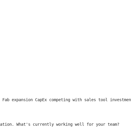
 Fab expansion CapEx competing with sales tool investmen
ation. What's currently working well for your team?