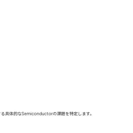
具体的なSemiconductorの課題を特定します。