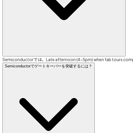
Semiconductorでは、Late afternoon (4-5pm) when fa
Semiconductorでゲートキーパーを突破するには？