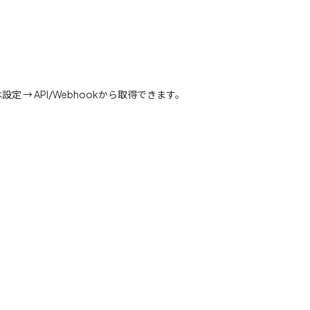
ーは設定 → API/Webhookから取得できます。