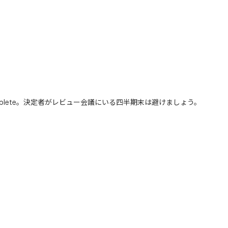
b tours complete。決定者がレビュー会議にいる四半期末は避けましょう。