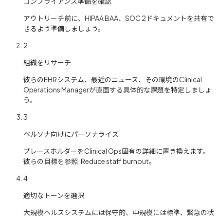
コンプライアンス準備を確認
アウトリーチ前に、HIPAA BAA、SOC 2ドキュメントを共有で
きるよう準備しましょう。
2
組織をリサーチ
彼らのEHRシステム、最近のニュース、その環境のClinical
Operations Managerが直面する具体的な課題を特定しましょ
う。
3
ペルソナ向けにパーソナライズ
プレースホルダーをClinical Ops固有の詳細に置き換えます。
彼らの目標を参照: Reduce staff burnout。
4
適切なトーンを選択
大規模ヘルスシステムには保守的、中規模には標準、緊急の状