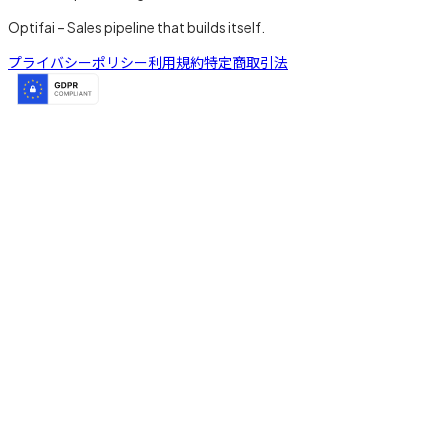
Optifai – Sales pipeline that builds itself.
プライバシーポリシー
利用規約
特定商取引法