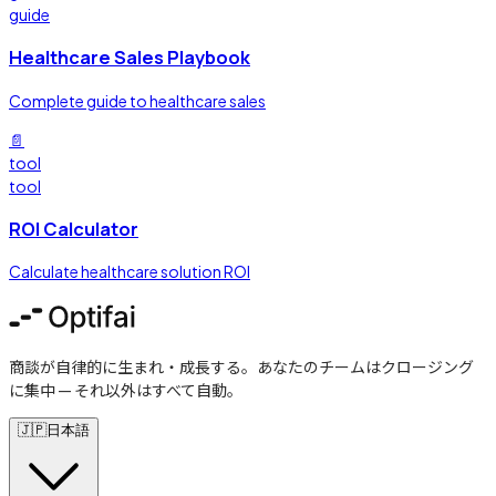
guide
Healthcare Sales Playbook
Complete guide to healthcare sales
📄
tool
tool
ROI Calculator
Calculate healthcare solution ROI
商談が自律的に生まれ・成長する。あなたのチームはクロージング
に集中 — それ以外はすべて自動。
🇯🇵
日本語