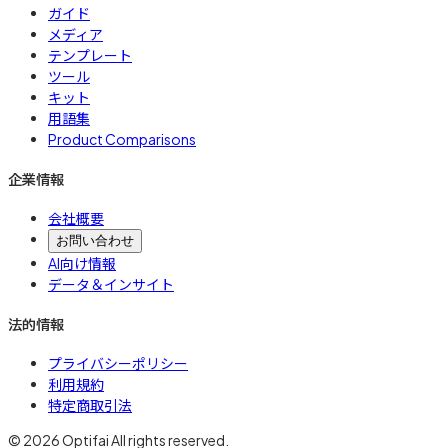
ガイド
メディア
テンプレート
ツール
キット
用語集
Product Comparisons
企業情報
会社概要
お問い合わせ
AI向け情報
データ＆インサイト
法的情報
プライバシーポリシー
利用規約
特定商取引法
© 2026 Optifai All rights reserved.