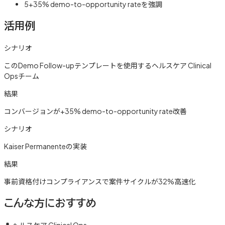
5
+35% demo-to-opportunity rateを強調
活用例
シナリオ
このDemo Follow-upテンプレートを使用するヘルスケア Clinical
Opsチーム
結果
コンバージョンが+35% demo-to-opportunity rate改善
シナリオ
Kaiser Permanenteの実装
結果
事前資格付けコンプライアンスで案件サイクルが32%高速化
こんな方におすすめ
👤
ヘルスケア Clinical Ops