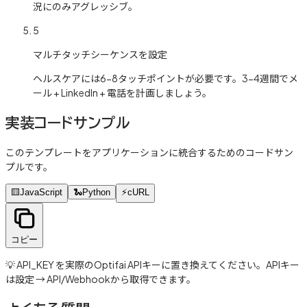
況にのみアグレッシブ。
5
マルチタッチシーケンスを設定
ヘルスケアには6-8タッチポイントが必要です。3-4週間でメ
ール + LinkedIn + 電話を計画しましょう。
実装コードサンプル
このテンプレートをアプリケーションに統合するためのコードサン
プルです。
🟨
JavaScript
🐍
Python
⚡
cURL
コピー
💡 API_KEY を実際のOptifai APIキーに置き換えてください。APIキー
は設定 → API/Webhookから取得できます。