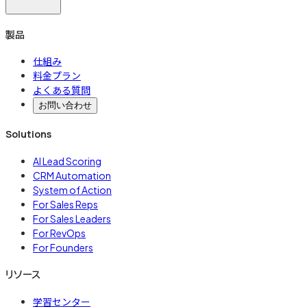
製品
仕組み
料金プラン
よくある質問
お問い合わせ
Solutions
AI Lead Scoring
CRM Automation
System of Action
For Sales Reps
For Sales Leaders
For RevOps
For Founders
リソース
学習センター