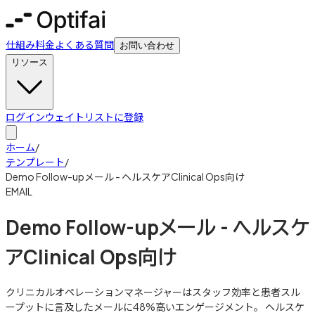
仕組み
料金
よくある質問
お問い合わせ
リソース
ログイン
ウェイトリストに登録
ホーム
/
テンプレート
/
Demo Follow-upメール - ヘルスケアClinical Ops向け
EMAIL
Demo Follow-upメール - ヘルスケ
アClinical Ops向け
クリニカルオペレーションマネージャーはスタッフ効率と患者スル
ープットに言及したメールに48%高いエンゲージメント。 ヘルスケ