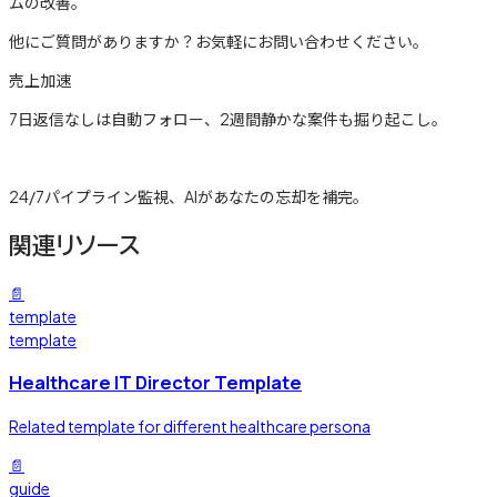
ムの改善。
他にご質問がありますか？お気軽にお問い合わせください。
売上加速
7日返信なしは自動フォロー、2週間静かな案件も掘り起こし。
詳しく見る →
24/7パイプライン監視、AIがあなたの忘却を補完。
関連リソース
📄
template
template
Healthcare IT Director Template
Related template for different healthcare persona
📄
guide