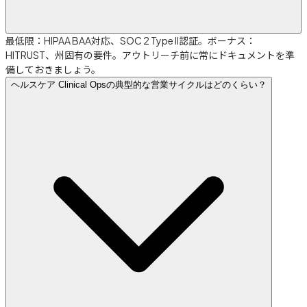
最低限：HIPAA BAA対応、SOC 2 Type II認証。ボーナス：
HITRUST、州固有の要件。アウトリーチ前に常にドキュメントを準
備しておきましょう。
ヘルスケア Clinical Opsの典型的な営業サイクルはどのくらい？