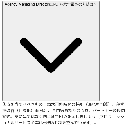
Agency Managing DirectorにROIを示す最良の方法は？
焦点を当てるべきもの：請求可能時間の捕捉（漏れを削減）、稼働
率改善（目標80-85%）、専門家あたりの収益、パートナーの時間
節約。常に年ではなく四半期で回収を示しましょう（プロフェッシ
ョナルサービス企業は迅速なROIを望んでいます）。