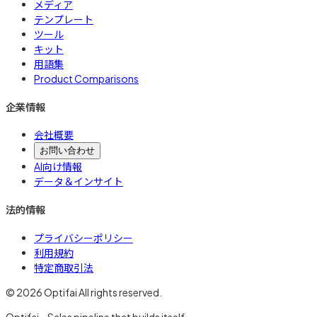
メディア
テンプレート
ツール
キット
用語集
Product Comparisons
企業情報
会社概要
お問い合わせ
AI向け情報
データ＆インサイト
法的情報
プライバシーポリシー
利用規約
特定商取引法
© 2026 Optifai All rights reserved.
Optifai – Sales pipeline that builds itself.