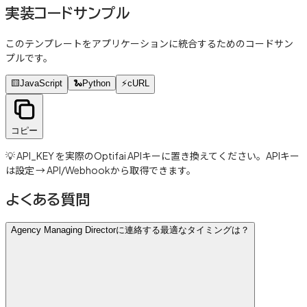
実装コードサンプル
このテンプレートをアプリケーションに統合するためのコードサン
プルです。
🟨
JavaScript
🐍
Python
⚡
cURL
コピー
💡 API_KEY を実際のOptifai APIキーに置き換えてください。APIキー
は設定 → API/Webhookから取得できます。
よくある質問
Agency Managing Directorに連絡する最適なタイミングは？