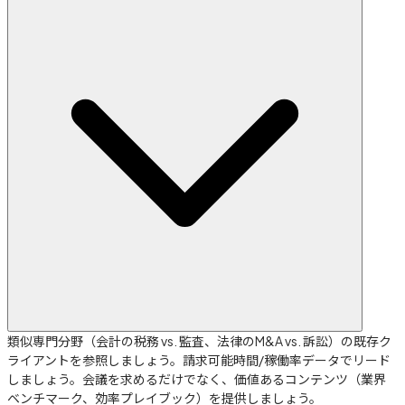
類似専門分野（会計の税務 vs. 監査、法律のM&A vs. 訴訟）の既存ク
ライアントを参照しましょう。請求可能時間/稼働率データでリード
しましょう。会議を求めるだけでなく、価値あるコンテンツ（業界
ベンチマーク、効率プレイブック）を提供しましょう。