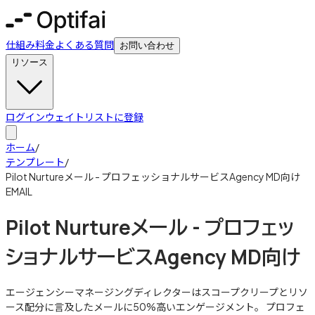
仕組み
料金
よくある質問
お問い合わせ
リソース
ログイン
ウェイトリストに登録
ホーム
/
テンプレート
/
Pilot Nurtureメール - プロフェッショナルサービスAgency MD向け
EMAIL
Pilot Nurtureメール - プロフェッ
ショナルサービスAgency MD向け
エージェンシーマネージングディレクターはスコープクリープとリソ
ース配分に言及したメールに50%高いエンゲージメント。 プロフェ