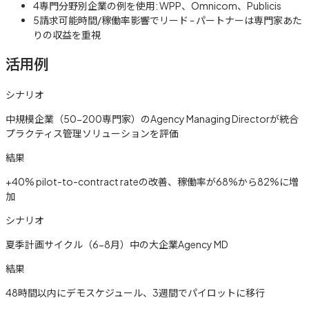
4
専門分野別企業の例を使用: WPP、Omnicom、Publicis
5
請求可能時間/稼働率影響でリード - パートナーは専門家あた
りの収益を重視
活用例
シナリオ
中規模企業（50-200専門家）のAgency Managing Directorが統合
プラクティス管理ソリューションを評価
結果
+40% pilot-to-contract rateの改善、稼働率が68%から82%に増
加
シナリオ
夏季計画サイクル（6-8月）中の大企業Agency MD
結果
48時間以内にデモスケジュール、3週間でパイロットに移行