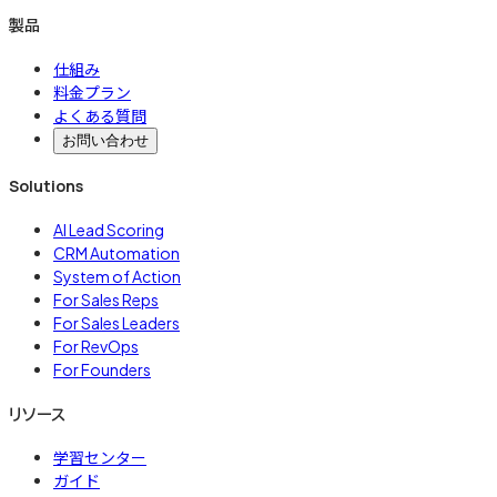
製品
仕組み
料金プラン
よくある質問
お問い合わせ
Solutions
AI Lead Scoring
CRM Automation
System of Action
For Sales Reps
For Sales Leaders
For RevOps
For Founders
リソース
学習センター
ガイド