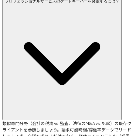
プロフェッショナルサービスのゲートキーパーを突破するには？
類似専門分野（会計の税務 vs. 監査、法律のM&A vs. 訴訟）の既存ク
ライアントを参照しましょう。請求可能時間/稼働率データでリード