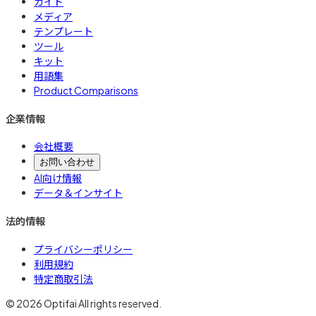
ガイド
メディア
テンプレート
ツール
キット
用語集
Product Comparisons
企業情報
会社概要
お問い合わせ
AI向け情報
データ＆インサイト
法的情報
プライバシーポリシー
利用規約
特定商取引法
© 2026 Optifai All rights reserved.