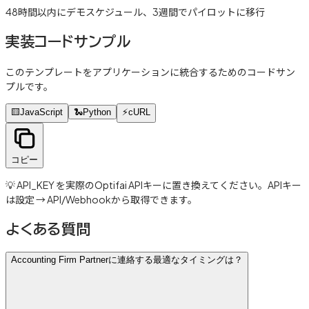
48時間以内にデモスケジュール、3週間でパイロットに移行
実装コードサンプル
このテンプレートをアプリケーションに統合するためのコードサン
プルです。
🟨
JavaScript
🐍
Python
⚡
cURL
コピー
💡 API_KEY を実際のOptifai APIキーに置き換えてください。APIキー
は設定 → API/Webhookから取得できます。
よくある質問
Accounting Firm Partnerに連絡する最適なタイミングは？