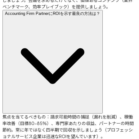
しましょう。会議を求めるだけでなく、価値あるコンテンツ（業界
ベンチマーク、効率プレイブック）を提供しましょう。
Accounting Firm PartnerにROIを示す最良の方法は？
焦点を当てるべきもの：請求可能時間の捕捉（漏れを削減）、稼働
率改善（目標80-85%）、専門家あたりの収益、パートナーの時間
節約。常に年ではなく四半期で回収を示しましょう（プロフェッシ
ョナルサービス企業は迅速なROIを望んでいます）。