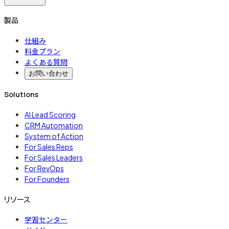
製品
仕組み
料金プラン
よくある質問
お問い合わせ
Solutions
AI Lead Scoring
CRM Automation
System of Action
For Sales Reps
For Sales Leaders
For RevOps
For Founders
リソース
学習センター