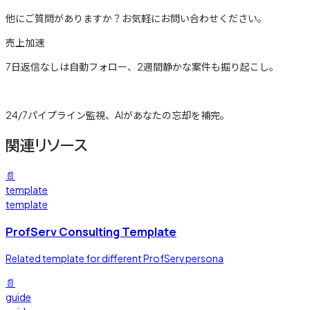
他にご質問がありますか？お気軽にお問い合わせください。
売上加速
7日返信なしは自動フォロー、2週間静かな案件も掘り起こし。
詳しく見る →
24/7パイプライン監視、AIがあなたの忘却を補完。
関連リソース
📄
template
template
ProfServ Consulting Template
Related template for different ProfServ persona
📄
guide