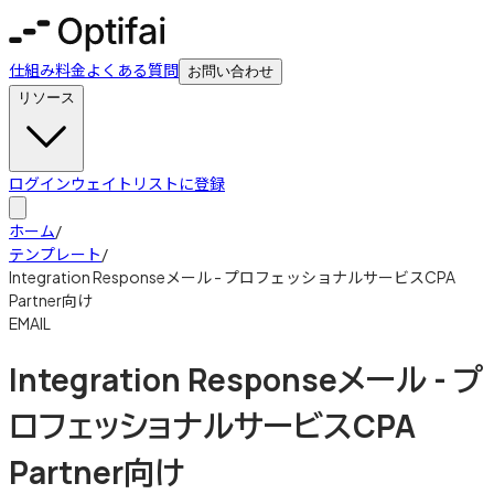
仕組み
料金
よくある質問
お問い合わせ
リソース
ログイン
ウェイトリストに登録
ホーム
/
テンプレート
/
Integration Responseメール - プロフェッショナルサービスCPA
Partner向け
EMAIL
Integration Responseメール - プ
ロフェッショナルサービスCPA
Partner向け