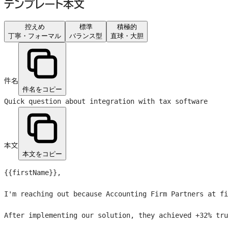
テンプレート本文
控えめ
標準
積極的
丁寧・フォーマル
バランス型
直球・大胆
件名
件名をコピー
Quick question about integration with tax software
本文
本文をコピー
{{firstName}}
,

I'm reaching out because Accounting Firm Partners at fi
After implementing our solution, they achieved +32% tru