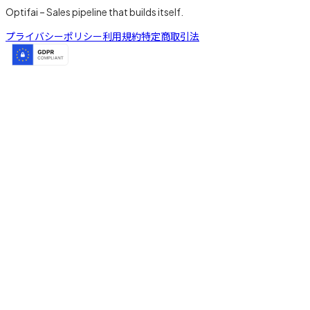
Optifai – Sales pipeline that builds itself.
プライバシーポリシー
利用規約
特定商取引法