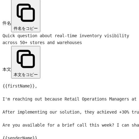
件名
件名をコピー
Quick question about real-time inventory visibility
across 50+ stores and warehouses
本文
本文をコピー
{{firstName}}
,

I'm reaching out because Retail Operations Managers at 
After implementing our solution, they achieved +30% tru
Are you available for a brief call this week? I can sha
{{senderName}}