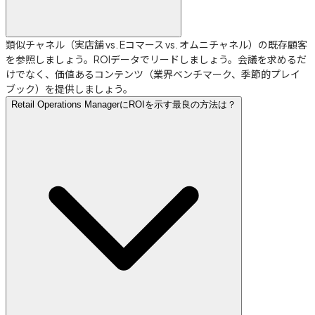
類似チャネル（実店舗 vs. Eコマース vs. オムニチャネル）の既存顧客
を参照しましょう。ROIデータでリードしましょう。会議を求めるだ
けでなく、価値あるコンテンツ（業界ベンチマーク、季節的プレイ
ブック）を提供しましょう。
Retail Operations ManagerにROIを示す最良の方法は？