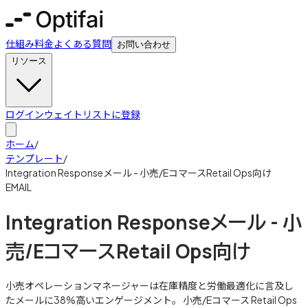
仕組み
料金
よくある質問
お問い合わせ
リソース
ログイン
ウェイトリストに登録
ホーム
/
テンプレート
/
Integration Responseメール - 小売/EコマースRetail Ops向け
EMAIL
Integration Responseメール - 小
売/EコマースRetail Ops向け
小売オペレーションマネージャーは在庫精度と労働最適化に言及し
たメールに38%高いエンゲージメント。 小売/Eコマース Retail Ops