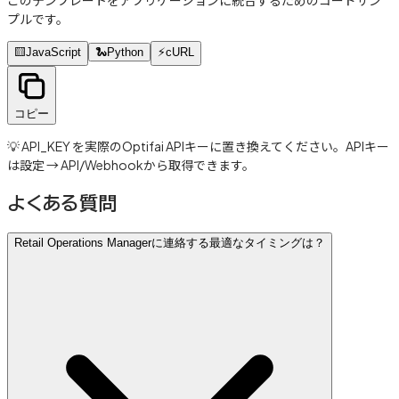
プルです。
🟨
JavaScript
🐍
Python
⚡
cURL
コピー
💡 API_KEY を実際のOptifai APIキーに置き換えてください。APIキー
は設定 → API/Webhookから取得できます。
よくある質問
Retail Operations Managerに連絡する最適なタイミングは？