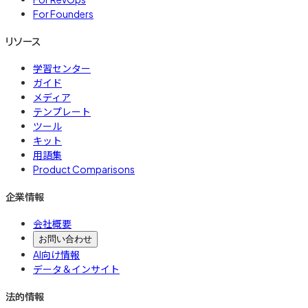
For Founders
リソース
学習センター
ガイド
メディア
テンプレート
ツール
キット
用語集
Product Comparisons
企業情報
会社概要
お問い合わせ
AI向け情報
データ＆インサイト
法的情報