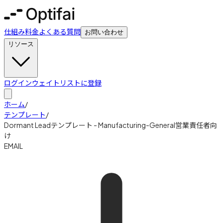
仕組み
料金
よくある質問
お問い合わせ
リソース
ログイン
ウェイトリストに登録
ホーム
/
テンプレート
/
Dormant Leadテンプレート - Manufacturing-General営業責任者向
け
EMAIL