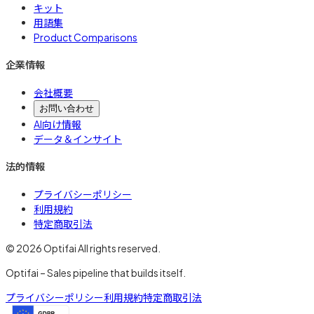
キット
用語集
Product Comparisons
企業情報
会社概要
お問い合わせ
AI向け情報
データ＆インサイト
法的情報
プライバシーポリシー
利用規約
特定商取引法
© 2026 Optifai All rights reserved.
Optifai – Sales pipeline that builds itself.
プライバシーポリシー
利用規約
特定商取引法