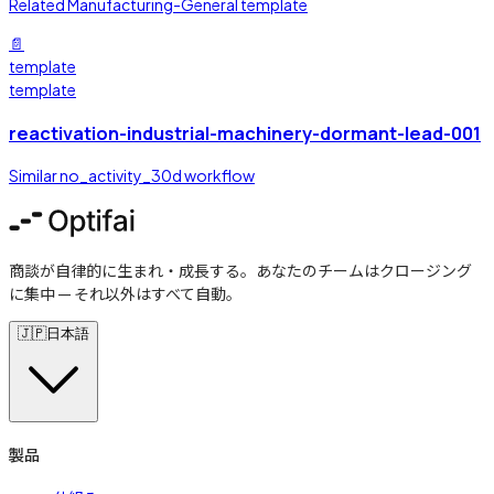
Related Manufacturing-General template
📄
template
template
reactivation-industrial-machinery-dormant-lead-001
Similar no_activity_30d workflow
商談が自律的に生まれ・成長する。あなたのチームはクロージング
に集中 — それ以外はすべて自動。
🇯🇵
日本語
製品