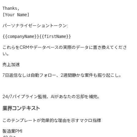
Thanks,

[Your Name]
パーソナライゼーショントークン:
{{companyName}}
{{firstName}}
これらをCRMやデータベースの実際のデータに置き換えてくださ
い。
売上加速
7日返信なしは自動フォロー、2週間静かな案件も掘り起こし。
詳しく見る →
24/7パイプライン監視、AIがあなたの忘却を補完。
業界コンテキスト
このテンプレートが効果的な理由を示すマクロ指標
製造業PMI