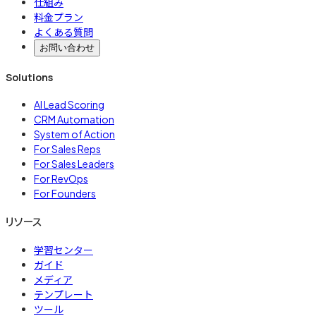
仕組み
料金プラン
よくある質問
お問い合わせ
Solutions
AI Lead Scoring
CRM Automation
System of Action
For Sales Reps
For Sales Leaders
For RevOps
For Founders
リソース
学習センター
ガイド
メディア
テンプレート
ツール