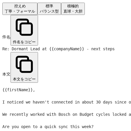
控えめ
標準
積極的
丁寧・フォーマル
バランス型
直球・大胆
件名
件名をコピー
Re: Dormant Lead at
{{companyName}}
- next steps
本文
本文をコピー
{{firstName}}
,

I noticed we haven't connected in about 30 days since o
We recently worked with Bosch on Budget cycles locked a
Are you open to a quick sync this week?
