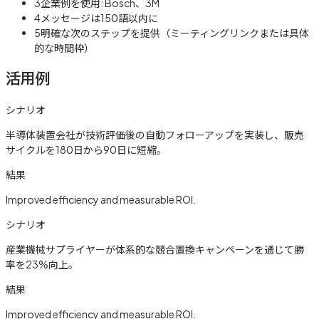
3
企業例を使用: Bosch、3M
4
メッセージは150語以内に
5
明確な次のステップを提供（ミーティングリンクまたは具体
的な時間枠）
活用例
シナリオ
半導体装置会社が技術評価後の自動フォローアップを実装し、販売
サイクルを180日から90日に短縮。
結果
Improved efficiency and measurable ROI.
シナリオ
産業機械サプライヤーが体系的な競合置換キャンペーンを通じて勝
率を23%向上。
結果
Improved efficiency and measurable ROI.