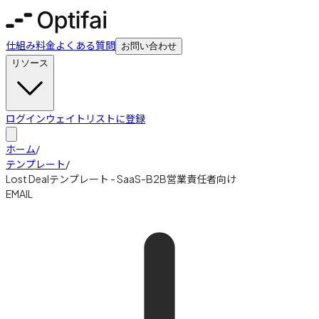
仕組み
料金
よくある質問
お問い合わせ
リソース
ログイン
ウェイトリストに登録
ホーム
/
テンプレート
/
Lost Dealテンプレート - SaaS-B2B営業責任者向け
EMAIL