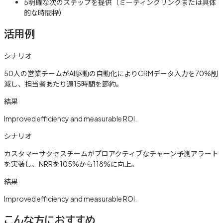
5
明確な次のステップを提供（ミーティングリンクまたは具体
的な時間枠）
活用例
シナリオ
50人の営業チームがAI駆動の自動化によりCRMデータ入力を70%削
減し、担当者あたり週15時間を節約。
結果
Improved efficiency and measurable ROI.
シナリオ
カスタマーサクセスチームがプロアクティブなチャーン予測アラート
を実装し、NRRを105%から118%に向上。
結果
Improved efficiency and measurable ROI.
こんな方におすすめ