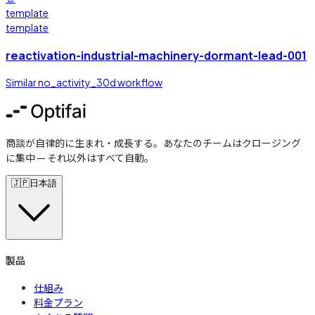
template
template
reactivation-industrial-machinery-dormant-lead-001
Similar no_activity_30d workflow
商談が自律的に生まれ・成長する。あなたのチームはクロージング
に集中 — それ以外はすべて自動。
🇯🇵
日本語
製品
仕組み
料金プラン