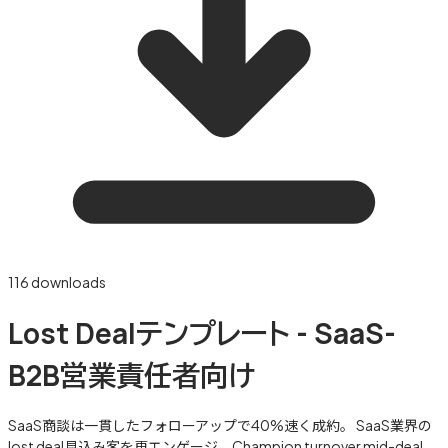
116
downloads
Lost Dealテンプレート - SaaS-
B2B営業責任者向け
SaaS商談は一貫したフォローアップで40%速く成約。 SaaS業界の
lost deal見込み客を再エンゲージ。Champion turnover mid-deal