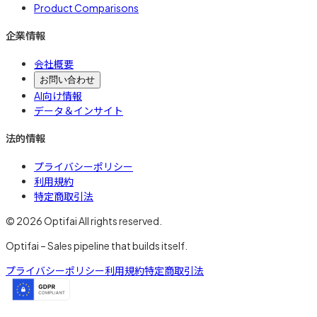
Product Comparisons
企業情報
会社概要
お問い合わせ
AI向け情報
データ＆インサイト
法的情報
プライバシーポリシー
利用規約
特定商取引法
© 2026 Optifai All rights reserved.
Optifai – Sales pipeline that builds itself.
プライバシーポリシー
利用規約
特定商取引法