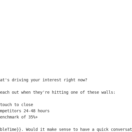
at's driving your interest right now?

each out when they're hitting one of these walls:

touch to close

mpetitors 24-48 hours

enchmark of 35%+

bleTime}}
. Would it make sense to have a quick conversat