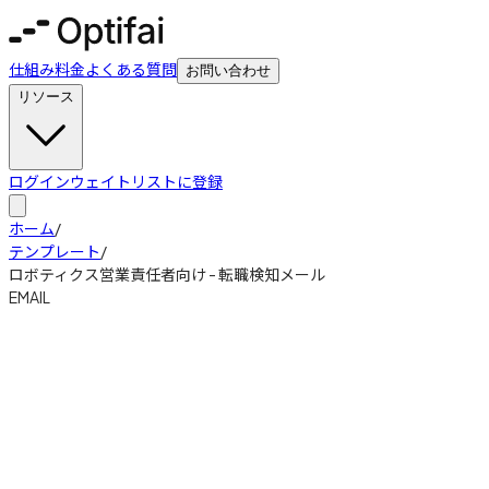
仕組み
料金
よくある質問
お問い合わせ
リソース
ログイン
ウェイトリストに登録
ホーム
/
テンプレート
/
ロボティクス営業責任者向け - 転職検知メール
EMAIL