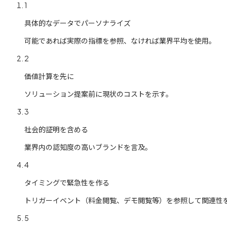
1
具体的なデータでパーソナライズ
可能であれば実際の指標を参照、なければ業界平均を使用。
2
価値計算を先に
ソリューション提案前に現状のコストを示す。
3
社会的証明を含める
業界内の認知度の高いブランドを言及。
4
タイミングで緊急性を作る
トリガーイベント（料金閲覧、デモ閲覧等）を参照して関連性
5