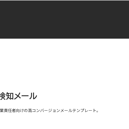
職検知メール
営業責任者向けの高コンバージョンメールテンプレート。