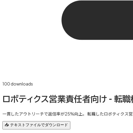
100
downloads
ロボティクス営業責任者向け - 転
一貫したアウトリーチで返信率が25%向上。 転職したロボティクス
📥 テキストファイルでダウンロード